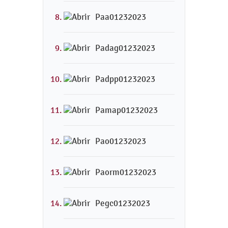
Paa01232023
Padag01232023
Padpp01232023
Pamap01232023
Pao01232023
Paorm01232023
Pegc01232023